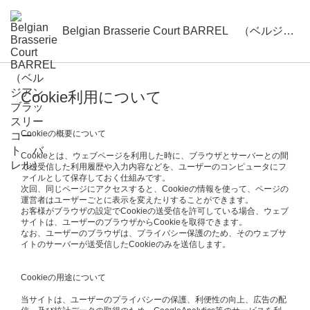
Belgian Brasserie Court BARREL （ベルジアンブラッスリーコート バレル）
Cookie利用について
Cookieの概要について
Cookieとは、ウェブページを利用した時に、ブラウザとサーバーとの間
で送受信した利用履歴や入力内容などを、ユーザーのコンピュータにフ
ァイルとして保存しておく仕組みです。
次回、同じページにアクセスすると、Cookieの情報を使って、ページの
運営者はユーザーごとに表示を変えたりすることができます。
お客様がブラウザの設定でCookieの送受信を許可している場合、ウェブ
サイトは、ユーザーのブラウザからCookieを取得できます。
なお、ユーザーのブラウザは、プライバシー保護のため、そのウェブサ
イトのサーバーが送受信したCookieのみを送信します。
Cookieの用途について
当サイトは、ユーザーのプライバシーの保護、利便性の向上、広告の配